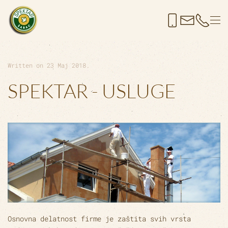
Skip to main content
Written on
23 Maj 2018
.
SPEKTAR - USLUGE
Osnovna delatnost firme je zaštita svih vrsta