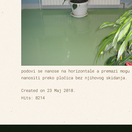
podovi se nanose na horizontale a premazi mogu 
nanositi preko pločica bez njihovog skidanja.
Created on
23 Maj 2018
.
Hits: 8214