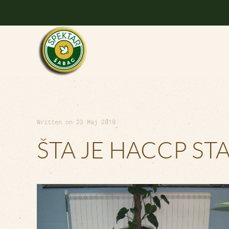
Skip to main content
Written on
23 Maj 2018
.
ŠTA JE HACCP S