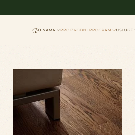
O NAMA
PROIZVODNI PROGRAM
USLUGE