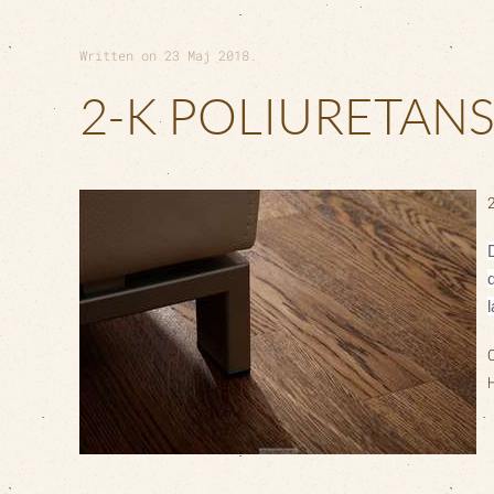
Written on
23 Maj 2018
.
2-K POLIURETANS