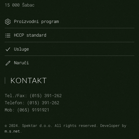
15 000 Šabac
Proizvodni program
HCCP standard
Usluge
Naruči
KONTAKT
Tel./Fax: (015) 391-262
Telefon: (015) 391-262
Mob: (065) 9191921
©
2024.
Spektar d.o.o. All rights reserved. Developer by
m.s.net
.